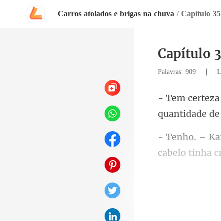
Carros atolados e brigas na chuva
/
Capítulo 35
Capítulo 
|
Palavras: 909
L
quantidade de
cabelo tinha c