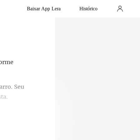
Baixar App Lera
Histórico
norme
arro. Seu