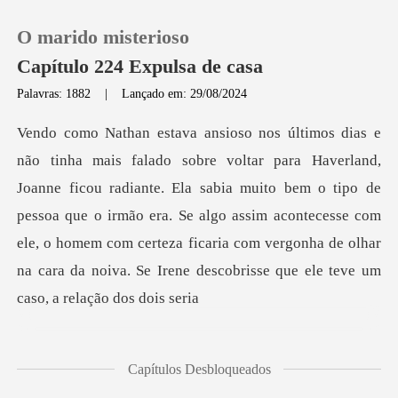
O marido misterioso
Capítulo 224 Expulsa de casa
Palavras: 1882
|
Lançado em: 29/08/2024
0
Loja
radiante. Ela sabia muito bem o tipo de
pessoa que o irmão era. Se algo assim acontecesse com
Histórico
ele, o homem com certe
Sair
Baixar App
Capítulos Desbloqueados