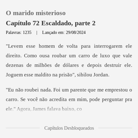
O marido misterioso
Capítulo 72 Escaldado, parte 2
Palavras: 1235
|
Lançado em: 29/08/2024
0
roubar um carro de luxo que vale
Loja
dezenas de milhões de dólares e d
Histórico
stou o
Sair
carro. Se você não acredita em mim, pode
Baixar App
Capítulos Desbloqueados