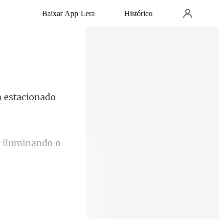
Baixar App Lera
Histórico
a estacionado
il
to, aind