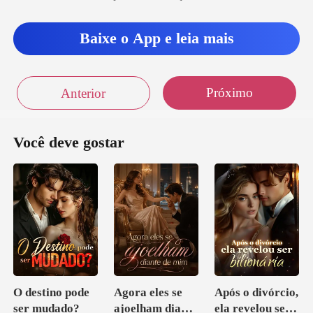
Baixe o App e leia mais
Próximo
Anterior
Você deve gostar
O destino pode
Agora eles se
Após o divórcio,
ser mudado?
ajoelham diante
ela revelou ser