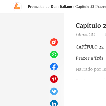
Prometida ao Dom Italiano
/
Capítulo 22 Prazer
Capítulo 2
|
Palavras: 1113
TULO
er a
por Is