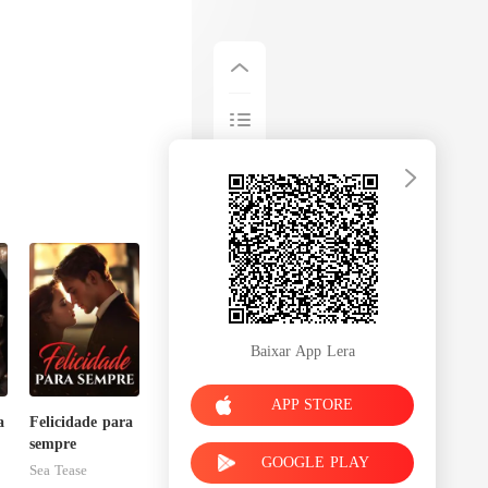
 essas c
Baixar App Lera
APP STORE
a
Felicidade para
sempre
GOOGLE PLAY
Sea Tease