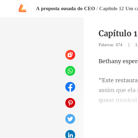
A proposta ousada do CEO
/
Capítulo 12 Um ca
Capítulo 
|
Palavras: 674
L
assim que ela 