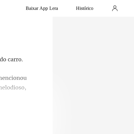
Baixar App Lera
Histórico
 mencionou