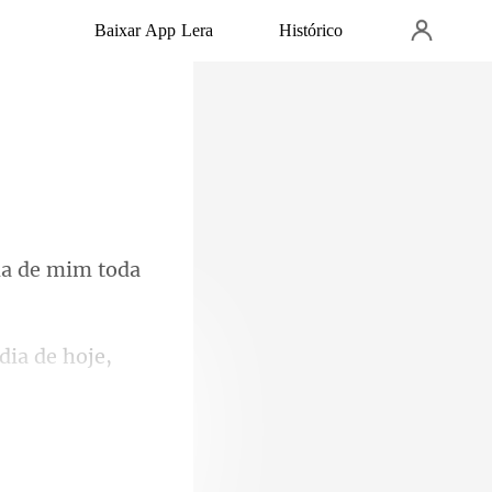
Baixar App Lera
Histórico
ma de mim toda
hoje,