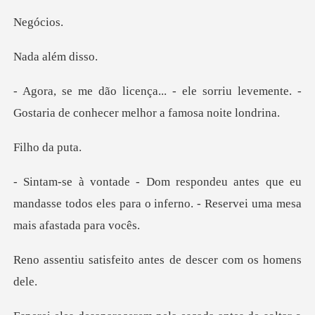
óci
além
sorriu levemente. -
Gostaria de conh
o da
que eu
mandasse todos eles para o inferno. -
eito antes de descer