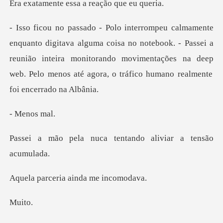
essa a reação
coisa no notebook. - Passei a
reunião inteira monitorando movimentações na deep
nos
uca tentando alivia
ria ainda me
it