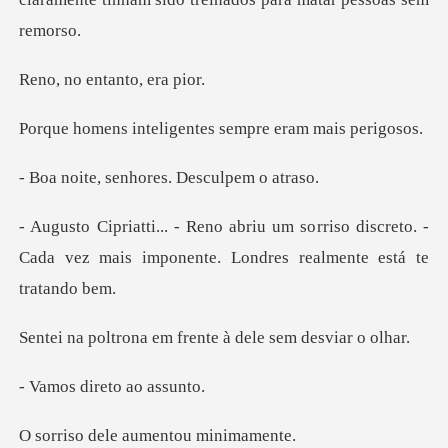
entanto,
ligentes sempre er
enhores. Descu
rriso discreto. -
Cada vez mais imponente
em frente à dele
direto a
le aumentou