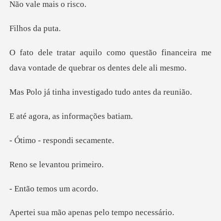
s da
stão financeira me
dava vontade de
investigado tudo
, as inform
respondi
levantou
temos um
apenas pelo te