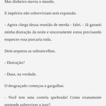
iro movia
o sobreviviam
Já garanti
minha distração da noite e sinceramen
ou as sob
stra
, na v
o começou a
ebrada! Como exatamente
p