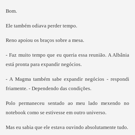
o
odiava pe
os braços
a essa reunião. A Albânia
está
r negócios - respondi
friamen
lado mexendo no
notebook como
le estava ouvindo