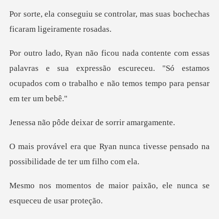
ontrolar, mas suas bochechas
lavras e sua expressão escureceu. "Só estamos
ocupados co
e deixar de sor
nca tivesse pensado na
possibil
or paixão, ele nunca se
e