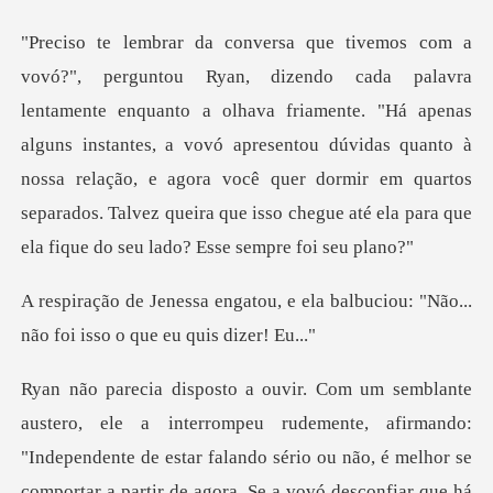
hava friamente. "Há apenas
alguns instantes, a vovó apresentou dúvidas quanto à
nossa relação, e agora você quer dormir
e ela balbuciou: "Não...
não fo
rmando:
"Independente de estar falando sério ou não, é melhor se
comportar a partir de agora.