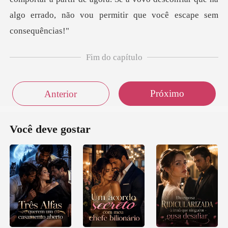
Fim do capítulo
Próximo
Anterior
Você deve gostar