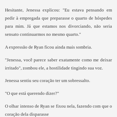
gada que preparasse o quarto de hóspedes
para mim. Já que estamos
Ryan ficou aind
te como me deixar
irritado", zombou
seu coração ter
tá queren
fixou nela, fazendo com q