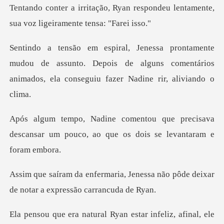
n respondeu lentamente,
sua voz
dou de assunto. Depois de alguns comentários
animado
precisava
descansar um pouco, ao que
Jenessa não pôde deixar
de notar