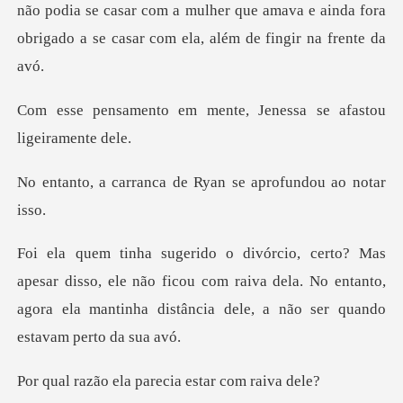
não podia se casar com a mulher que amava e ainda fora
ob
mente, Jenessa se afa
ca de Ryan se aprofu
so, ele não ficou com raiva dela. No entanto,
agora ela manti
la parecia estar