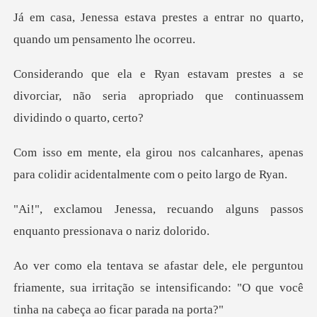
estes a entrar no quarto,
qua
es a se
divorciar, não seria apropriado q
canhares, apenas
para colidir aciden
ando alguns passos
enquanto p
tou
friamente, sua irritação se intensificando: "O