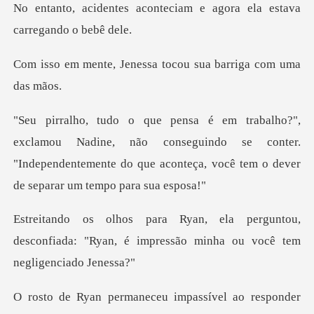
nteciam e agora ela estav
nessa tocou sua barri
ine, não conseguindo se conter.
"Independentemente do que aco
untou,
desconfiada: "Ryan, é impressão m