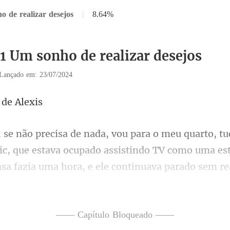
 de realizar desejos
|
8.64%
31 Um sonho de realizar desejos
Lançado em: 23/07/2024
 d
ric, que estava ocupado assistindo TV como uma est
ã de futebol. Parece que vo
—— Capítulo Bloqueado ——