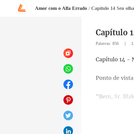
Amor com o Alfa Errado
/
Capítulo 14 Seu olha
Capítulo 
|
Palavras: 856
L
vista