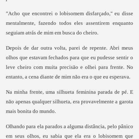
disse
mentalmente, fazendo todos eles assentirem
echados para que eu pudesse sentir o
leve cheiro com muita precisão e olhe
a de pé. E
não apenas qualquer silhueta, era
elo pânico
em seus olhos, eu sabia que ela era