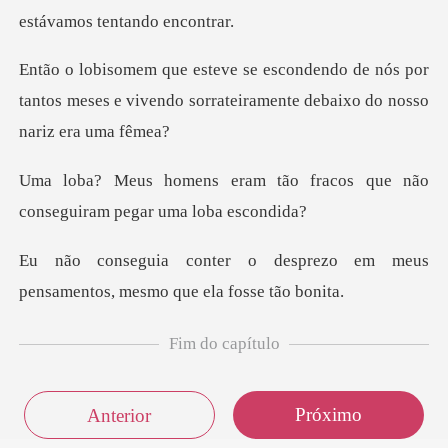
de nós por
tantos meses e vivendo sorrateir
tão fracos que não
consegui
prezo em meus
pensamentos, me
Fim do capítulo
Próximo
Anterior