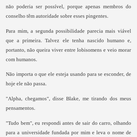
não poderia ser possível, porqu
a primeira. Talvez ele tenha nascido humano e,
portanto, n
eja usando para se escond
sse Blake, me tirando
universidade fundada por mim e leva o nome de