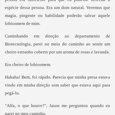
ogia, parei no meio do caminho ao sentir um
cheiro
ro de lo
nha presa estava
vindo em minha direção
son me perguntou quando