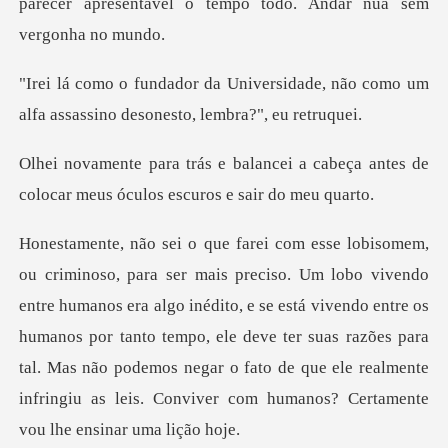
parecer apresentável o temp
sidade, não como um
alfa assassino
ei a cabeça antes de
colocar meus
s era algo inédito, e se está vivendo entre os
humanos por tanto tempo, ele deve ter suas razões para
tal. Mas não pode