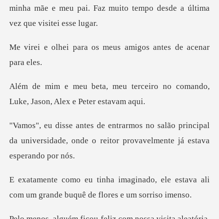
minha mãe e meu
os meus amigos antes
erceiro no comando,
Luke, Jas
ão principal
da universidade, onde o reitor
do, ele estava ali
com um grande b
isita aleatória.