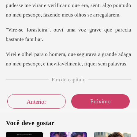
pudesse me virar
uvi uma voz grave que p
ava a grande adaga
no meu pescoço, e
Fim do capítulo
Próximo
Anterior
Você deve gostar