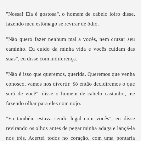
de cabelo loiro disse,
fazendo
ar seu
caminho. Eu cuido da minha vida e você
mos nos divertir. Só então decidiremos o que
será de você", disse
ando os olhos antes de pegar minha adaga e lançá-la
nos