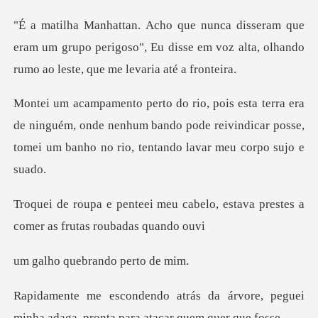
eram um grupo perigoso", Eu disse em voz alta, olh
e ninguém, onde nenhum bando pode reivindicar posse,
tome
cabelo, estava prestes a
come
uebrando p
árvore, peguei
minha adaga, pront