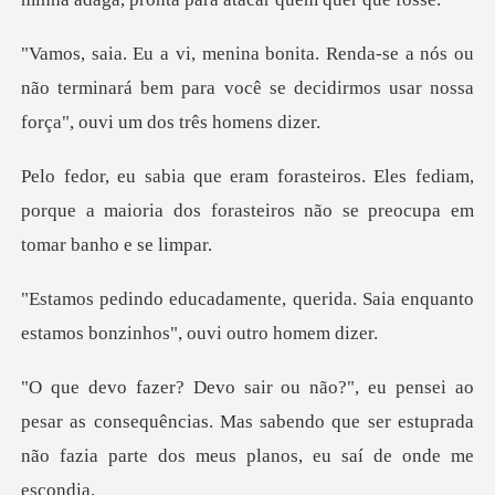
nós ou
não terminará bem para você se decidirmos
les fediam,
porque a maioria dos forasteiros
uerida. Saia enquanto
estamos bo
ar as consequências. Mas sabendo que ser estuprada
não