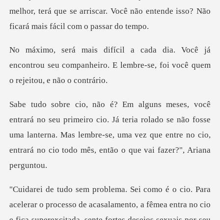
melhor, terá que se arriscar. Você não entende
ê já
encontrou seu companheiro. E lembre-se,
o. Já teria rolado se não fosse
uma lanterna. Mas lembre-se, uma vez que ent
o
e fica superexcitada, sente fortes desejos sexuais por seu