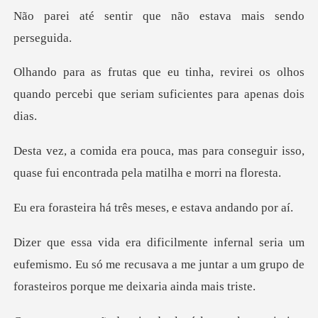
r que não estava ma
evirei os olhos
quando percebi que ser
ara conseguir isso,
quase fui encont
á três meses, e est
m
eufemismo. Eu só me recusava a me juntar a um grupo