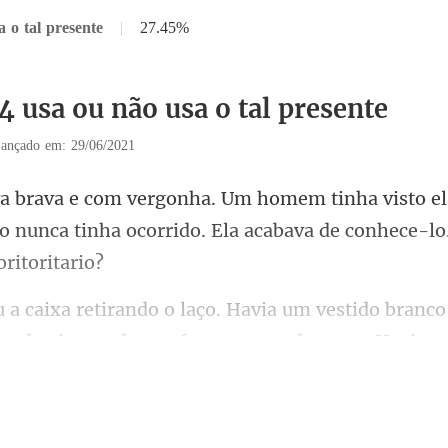
 o tal presente
|
27.45%
4 usa ou não usa o tal presente
ançado em: 29/06/2021
el
o nunca tinha ocorrido. Ela ac
ranco
 pedrarias verde que fo