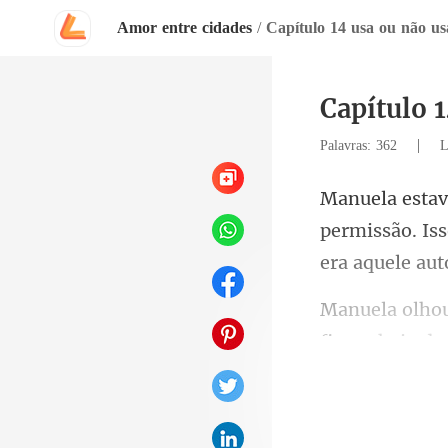
Amor entre cidades
/
Capítulo 14 usa ou não usa
Capítulo 1
|
Palavras: 362
L
permissão. Iss
finas cheio de