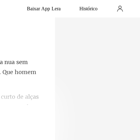
Baixar App Lera
Histórico
a nua sem
 curto de alças