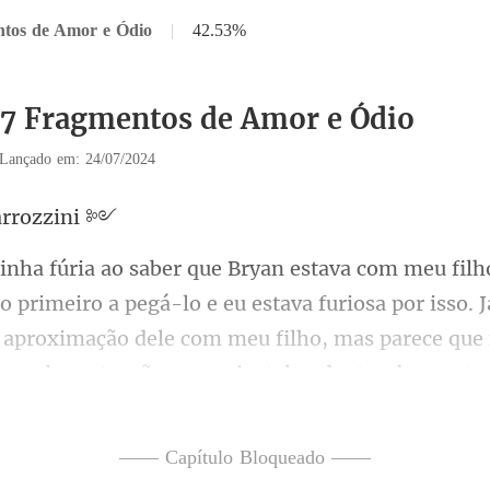
ntos de Amor e Ódio
|
42.53%
37 Fragmentos de Amor e Ódio
Lançado em: 24/07/2024
arr
-lo e eu estava furiosa por isso. J
 aproximação dele com meu filho, mas parece q
—— Capítulo Bloqueado ——