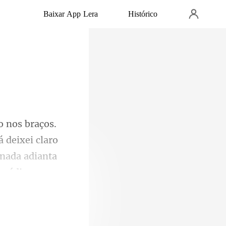
Baixar App Lera
Histórico
á deixei claro