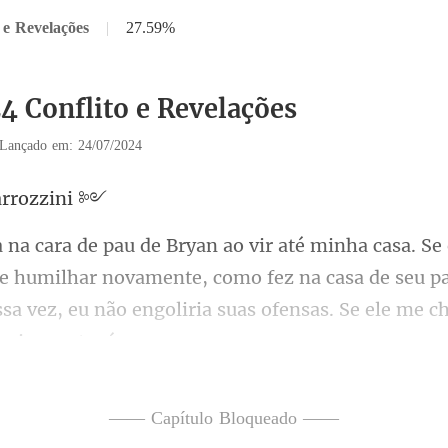
 e Revelações
|
27.59%
24 Conflito e Revelações
Lançado em: 24/07/2024
arr
e humilhar novamente, como fez na casa de seu pa
sa vez,
s minutos e, ao perceber
—— Capítulo Bloqueado ——