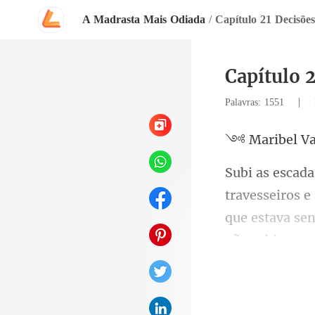
A Madrasta Mais Odiada
/
Capítulo 21 Decisões
Capítulo 2
|
Palavras: 1551
el V
que estava se