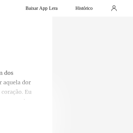
Baixar App Lera
Histórico
r aquela dor
 coração.