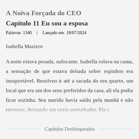
A Noiva Forçada do CEO
Capítulo 11 Eu sou a esposa
Palavras: 1340
|
Lançado em: 18/07/2024
0
lla M
Loja
a
insuportável. Resolveu ir até a sacada do seu quarto, um
Histórico
local que era um dos seus preferidos da casa, ali e
Sair
Baixar App
Capítulos Desbloqueados