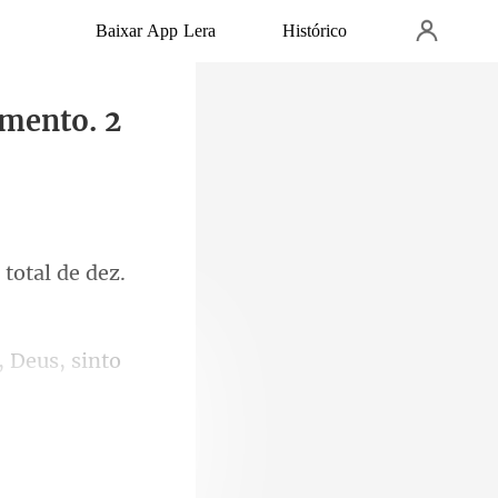
Baixar App Lera
Histórico
mento. 2
 total
cê se