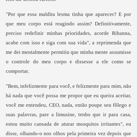
ciso redefinir minhas prioridades, acorde Rihanna,
acabe com isso e siga com sua vida", a reprimenda que
me d
O, nada, então poupe seu fôlego e
suas palavras, pare a limusine, tenho que ir para casa,
estou muito cansada de aturar mosquitos irr