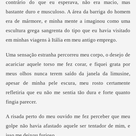
e eu esperava, não era macio, mas
bastante duro e musculoso. A área da barriga do homem
era de mármore, e minha mente a i
fiquei grata por
meus olhos nunca terem saído da janela da limusine,
apesar de minha pele escu
r que meu
golpe não havia afastado aquele s