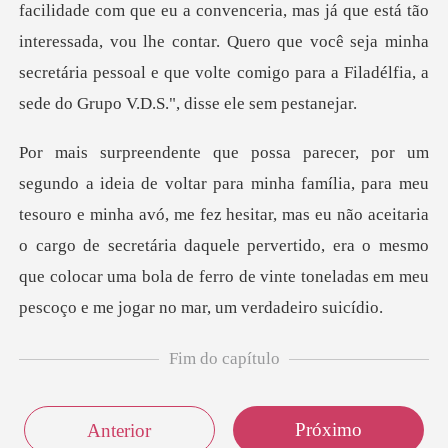
s já que está tão
interessada, vou lhe contar. Quero que você seja minha
secretária pesso
ouro e minha avó, me fez hesitar, mas eu não aceitaria
o cargo de secretária daquele pervertido, era o mesm
Fim do capítulo
Próximo
Anterior