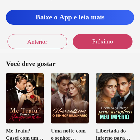
Baixe o App e leia mais
Próximo
Anterior
Você deve gostar
Me Traiu?
Uma noite com
Libertada do
Casei com um
o senhor
inferno para