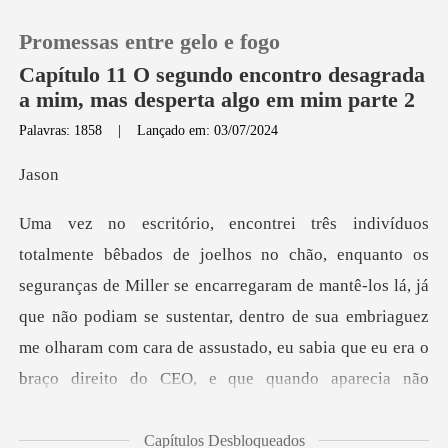
Promessas entre gelo e fogo
Capítulo 11 O segundo encontro desagrada
a mim, mas desperta algo em mim parte 2
Palavras: 1858
|
Lançado em: 03/07/2024
0
a
Loja
Histórico
Miller se encarregaram de mantê-los lá, já
que não podiam se sustentar, dentro de sua embriaguez
Sair
me olharam com ca
Baixar App
Capítulos Desbloqueados