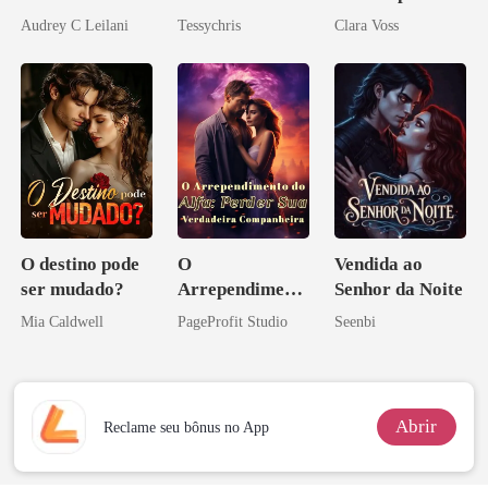
Magnata
Bilionário
reivindicar meu
Audrey C Leilani
Tessychris
Clara Voss
império
O destino pode
O
Vendida ao
ser mudado?
Arrependiment
Senhor da Noite
o do Alfa:
Mia Caldwell
PageProfit Studio
Seenbi
Perder Sua
Verdadeira
Companheira
Abrir
Reclame seu bônus no App