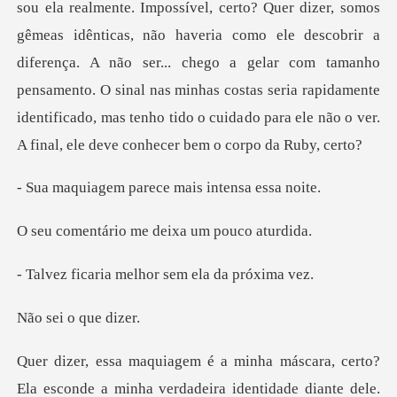
sou ela realmente. Impossível, certo? Quer dizer, somos
gêmeas idênticas, não haveria como ele descobrir a
diferença. A não ser... chego a gel
parece mais in
o me deixa um p
melhor sem ela
o que