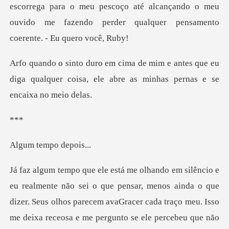
ntes que eu
diga qualquer coisa, ele abre a
*
empo de
a e me pergunto se ele percebeu que não