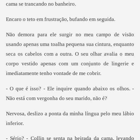
frustração, buf
sua cintura, enquanto
seca os cabelos com a outra. O seu olhar avalia o meu
corpo v
ndo abaixo os olhos. -
Não está c
nta da minha língua p