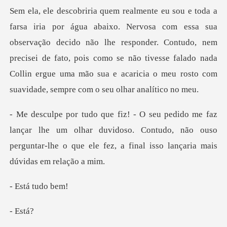
almente eu sou e toda a
farsa iria por água abaixo. Nervosa com essa sua
observação decido não lhe responder. Contudo, nem
precisei de fato,
lhe um olhar duvidoso. Contudo, não ouso
perguntar-lhe o que
á tud
Es