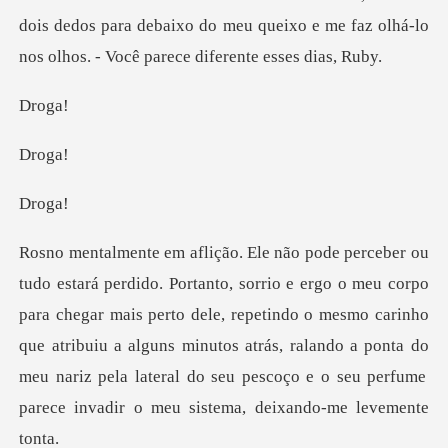
dois dedos para debaixo do meu queixo e me faz olhá-l
og
og
og
para chegar mais perto dele, repetindo o mesmo carinho
que atribuiu a alguns minutos atrás, ralando a ponta do