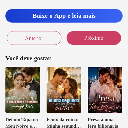
Baixe o App e leia mais
Próximo
Anterior
Você deve gostar
Dei um Tapa no
Fênix da ruína:
Presa a uma
Meu Noivo e
Minha segunda
fera bilionária