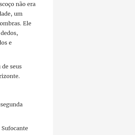
scoço não era
u de seus
 segunda
Sufocante