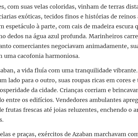
os
m espetáculo à parte, com cais de madeira escura 
o dedos na água azul profunda. Marin
m cores e 
rosperidade da cidade. Crianças corriam e brincava
o entre os edifícios. Ve