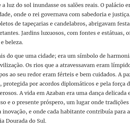
 a luz do sol inundasse os salões reais. O palácio e
dade, onde o rei governava com sabedoria e justiça
ple
ram férteis e bem cuidados. A p
 protegida por acordos diplomáticos e pela força d
erosos. A vida em Azaban era uma dança delicada 