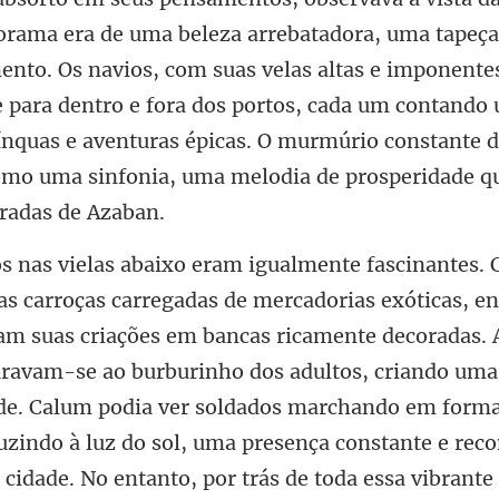
ento. Os navios, com suas velas altas e imponente
 para dentro e fora dos portos, cada um contando 
ínqua
ade. Calum podia ver soldados marchando em forma
zindo à luz do sol, uma presença constante e reco
 cidade. No entanto, por trás de toda essa vibrant