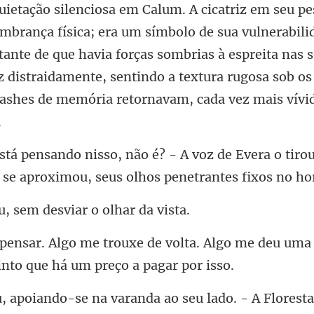
ietação silenciosa em Calum. A cicatriz em seu pe
de Evera o tiro
 se apro
sem desviar o
volta. Algo me deu uma