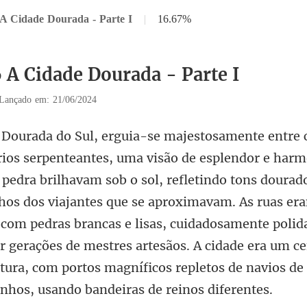
 A Cidade Dourada - Parte I
|
16.67%
6 A Cidade Dourada - Parte I
Lançado em: 21/06/2024
, refletindo tons dourad
hos dos viajantes que se aproximavam. As ruas er
com pedras brancas e lisas, cuidadosamente polid
r g