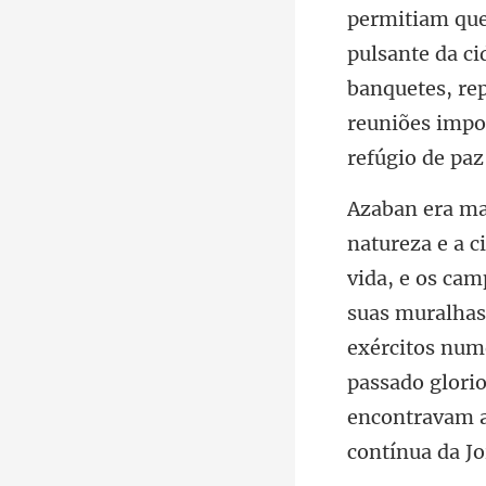
que
pulsante da ci
banquetes, re
suas muralhas,
exércitos num