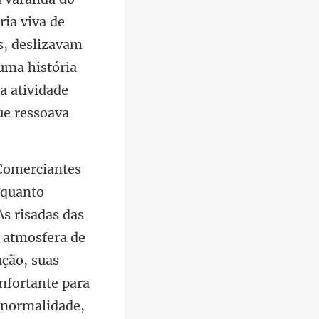
s, deslizavam
uma história
ção, suas
nfortante para
e normalidade,