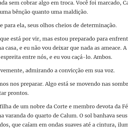
ada sem cobrar algo em troca. Você foi mar
ela, seus olhos ch
a casa, e eu não vou deixar que nada as ameace. A
nte, admirando a co
Algo está se movendo nas somb
ados, que caíam em ondas suaves até a cintura, il