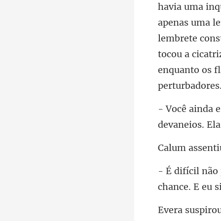
havia uma inqu
devaneios. Ela
chance. E