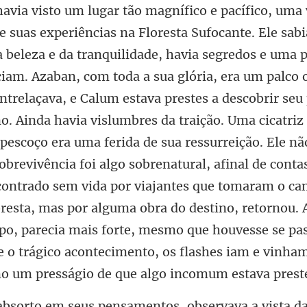
elaçava, e Calum estava prestes a descobrir seu
o. Ainda havia vislumbres da traição. Uma cicatri
pescoço era uma ferida de sua ressurreição. Ele não
obrevivência foi algo sobrenatural, afinal de cont
ncontrado sem vida por