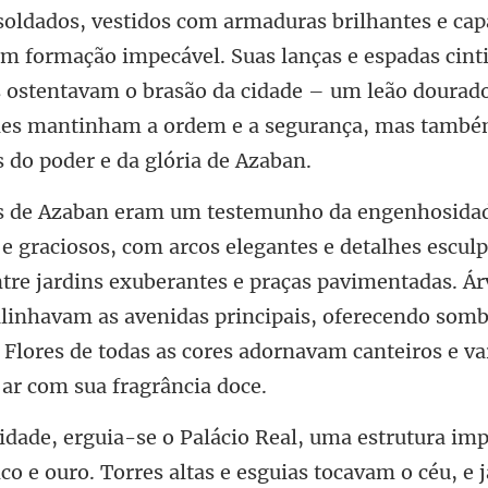
ap
m formação impecável. Suas lanças e espadas cinti
s ostentavam o brasão da cidade –
culp
tre jardins exuberantes e praças pavimentadas. Ár
linhavam as avenidas principais, ofe