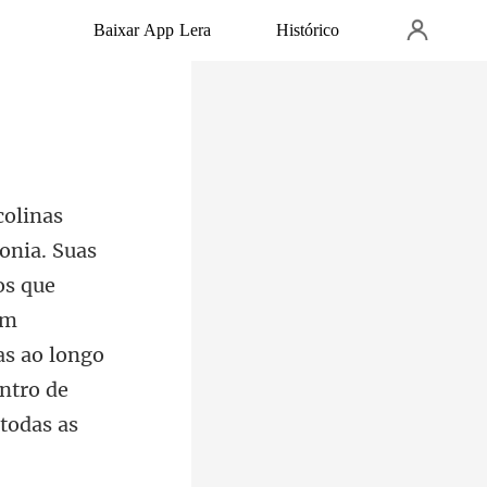
Baixar App Lera
Histórico
os que
am
as ao longo