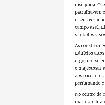
patrulhavam e
e seus escudo
erguiam-se en
e majestosas a