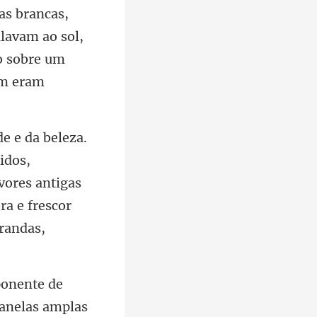
as brancas,
lavam ao sol,
idos,
vores antigas