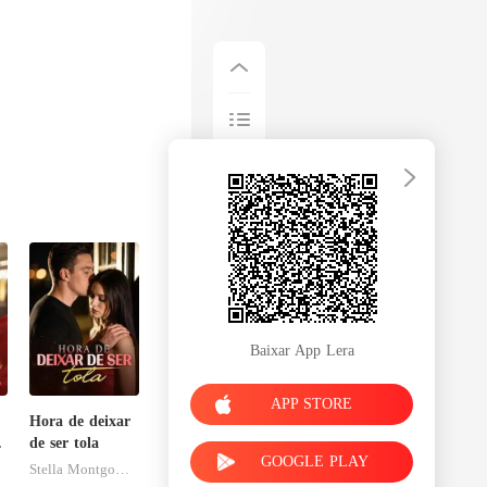
Baixar App Lera
APP STORE
Hora de deixar
de ser tola
GOOGLE PLAY
Stella Montgomery
sa