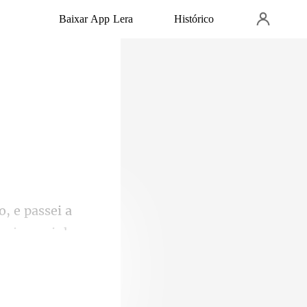
Baixar App Lera
Histórico
trei na minha