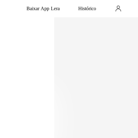
Baixar App Lera
Histórico
e rendo,