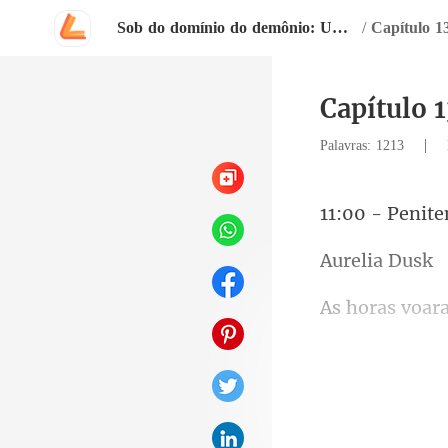
Sob do domínio do demônio: Um romance Dark.
/
Capítulo 1
Capítulo 1
|
Palavras: 1213
lia
in