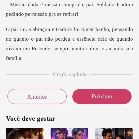
da, pai. Soldado Isadora
pedi
no quanto o pai não perdeu a essência dele de quando
vi
Fim do capítulo
Próximo
Anterior
Você deve gostar