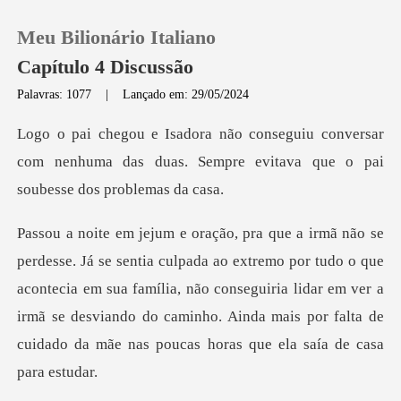
Meu Bilionário Italiano
Capítulo 4 Discussão
Palavras: 1077
|
Lançado em: 29/05/2024
0
onversar
com nenhuma das duas. Sempre evita
Loja
Histórico
o por tudo o que
Sair
acontecia em sua família, não conseguiria lidar em ver a
irmã se desviando do c
Baixar App