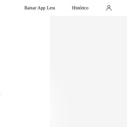
Baixar App Lera
Histórico
ei um perfume