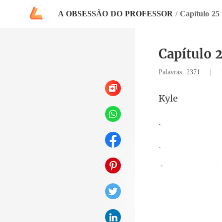
A OBSESSÃO DO PROFESSOR
/
Capítulo 
Capítulo
|
Palavras: 2371
y