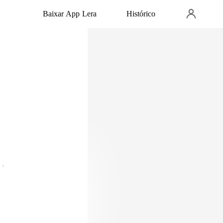
Baixar App Lera
Histórico
eu não iria