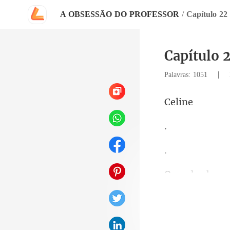
A OBSESSÃO DO PROFESSOR
/
Capítulo 
Capítulo
|
Palavras: 1051
li
ha beijado,
p