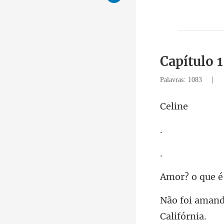
Capítulo 
|
Palavras: 1083
li
o que é