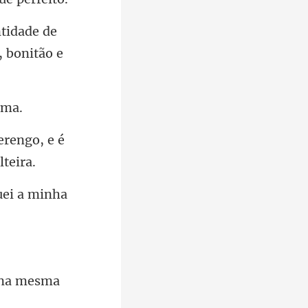
tidade de
erengo, e é
uei a minha