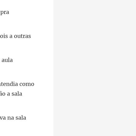
 pra
ois a outras
ntendia como