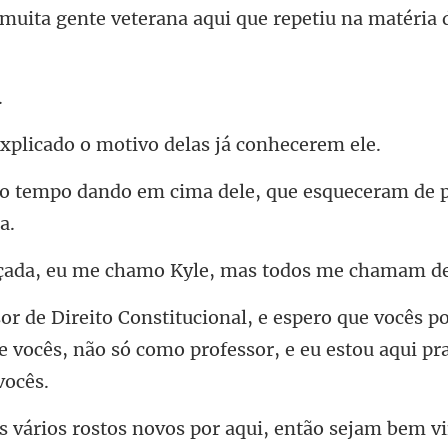
veterana aqui que repetiu n
cado o motivo delas
em cima dele, que esqueceram
me chamo Kyle, mas t
vocês p
 vocês, não só como profe
rostos novos por aqui,