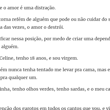
e o amor é
pode ou não cuidar do 
ição, por medo de criar uma de
ine, tenho 18 an
do me levar pra cama, mas e
hos verdes, tenho sardas, e
cantos que vou, e v