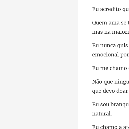
qu
mas