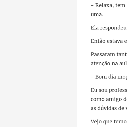
respo
como amigo de