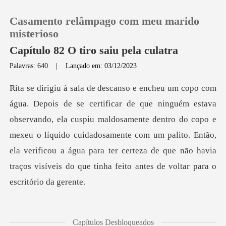
Casamento relâmpago com meu marido
misterioso
Capítulo 82 O tiro saiu pela culatra
Palavras: 640
|
Lançado em: 03/12/2023
0
Loja
do, ela cuspiu maldosamente dentro do copo e
Histórico
mexeu o líquido cuidadosamente com um palito. Então,
ela verificou a ág
Sair
Baixar App
Capítulos Desbloqueados