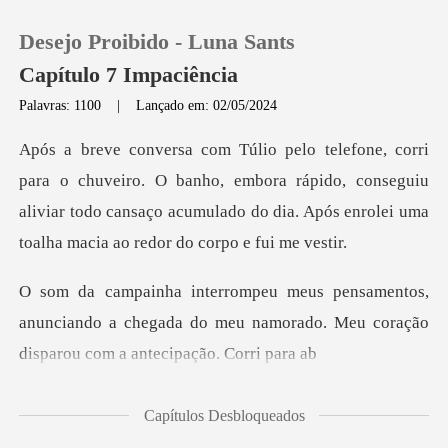
Desejo Proibido - Luna Sants
Capítulo 7 Impaciência
Palavras: 1100
|
Lançado em: 02/05/2024
0
O banho, embora rápido, conseguiu
Loja
aliviar todo cansaço acumulado do
Histórico
s,
Sair
anunciando a chegada do meu namorado. Meu co
Baixar App
Capítulos Desbloqueados