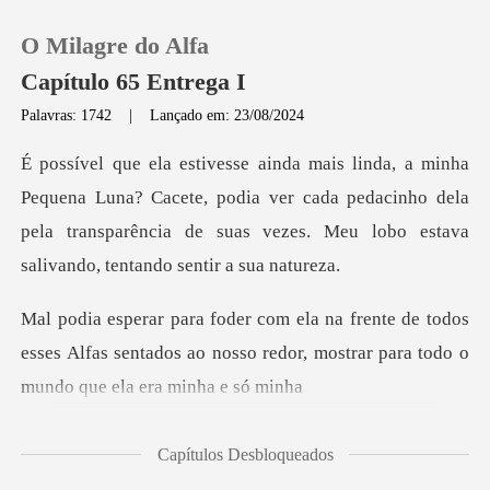
O Milagre do Alfa
Capítulo 65 Entrega I
Palavras: 1742
|
Lançado em: 23/08/2024
0
? Cacete, podia ver cada pedacinho dela
Loja
pela transparência de suas
Histórico
todos
Sair
esses Alfas sentados ao nosso redor, mostr
Baixar App
Capítulos Desbloqueados