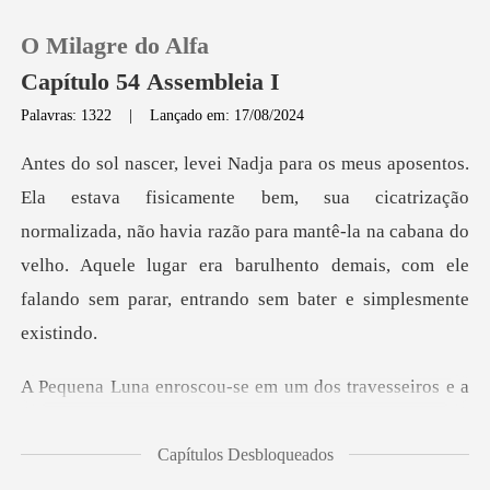
O Milagre do Alfa
Capítulo 54 Assembleia I
Palavras: 1322
|
Lançado em: 17/08/2024
0
icatrização
Loja
normalizada, não havia razão para mantê-la na cabana do
velho. Aquele lugar er
Histórico
Sair
e em um dos travesseiros
Baixar App
Capítulos Desbloqueados