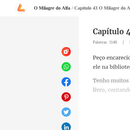
O Milagre do Alfa
/
Capítulo 43 O Milagre do A
Capítulo 
|
Palavras: 1140
livro,
l