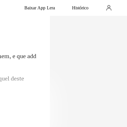
Baixar App Lera
Histórico
hem, e q
uel deste