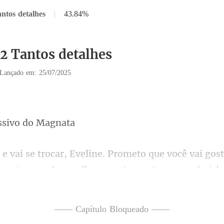
ntos detalhes
|
43.84%
32 Tantos detalhes
Lançado em: 25/07/2025
ssivo
o que você vai gos
e qu
essa pa
toa. Na área da s
—— Capítulo Bloqueado ——