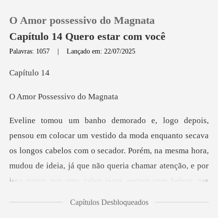
O Amor possessivo do Magnata
Capítulo 14 Quero estar com você
Palavras: 1057
|
Lançado em: 22/07/2025
0
tulo
ossessivo
Loja
Histórico
os longos cabelos com o secador. Porém, na mesma hora,
Sair
mudou de ideia, já que não queria chamar atenç
Baixar App
Capítulos Desbloqueados