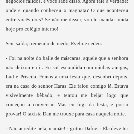
negócios falidos, e você sabe disso. Agora fale a verdade:
onde e quan
mendo de medo,
Fomos a uma festa que, descobri depois,
era na casa do senhor Haras. Ele falou comigo lá. Estava
visivelmente bêbado, e tentou
ter