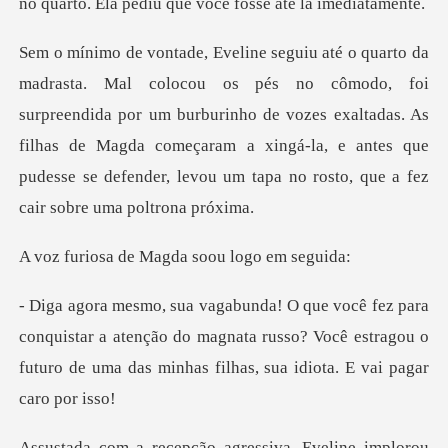
no quarto. Ela pedi
oi
surpreendida por um burburinho de vozes exaltadas. As
filhas de Magda começaram a xingá-la, e
de Magda soou
istar a atenção do magnata russo? Você estragou o
futuro de
iva, Eveline implorou