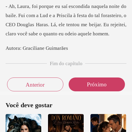
Lud e a Priscila à festa do tal forasteiro, o
CEO Douglas Haras. Lá, ele te
raciliane
Fim do capítulo
Próximo
Anterior
Você deve gostar