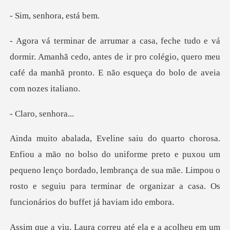
enhora,
. Amanhã cedo, antes de ir pro colégio, quero meu
café da man
o, sen
e preto e puxou um
pequeno lenço bordado, lembrança de sua mãe. Limpou o
rosto e segu
orreu até ela e a acolhe