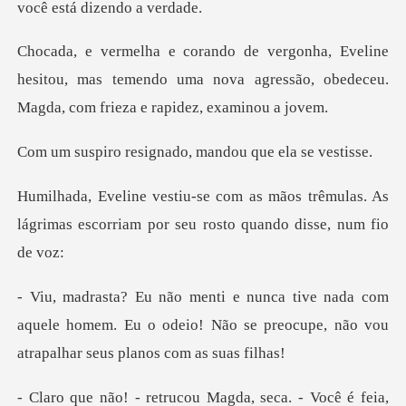
e
hesitou, mas temendo uma nova agressão, obedece
signado, mandou q
os trêmulas. As
lágrimas escorriam por
com
aquele homem. Eu o odeio! Não se preocupe, n