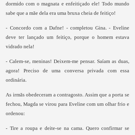
dormido com o magnata e enfeitiçado ele! Todo mun
na. - Eveline
deve ter lançado um feit
. Saíam as duas,
agora! Preciso de um
que a porta se
fechou, Magda se virou p
a cama. Quero confirmar se