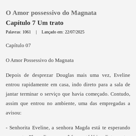
O Amor possessivo do Magnata
Capítulo 7 Um trato
Palavras: 1061
|
Lançado em: 22/07/2025
0
ítu
ssessivo
Loja
Histórico
casa, indo direto para a sala de
jantar terminar o serviço que havia com
Sair
Baixar App
está te esperando