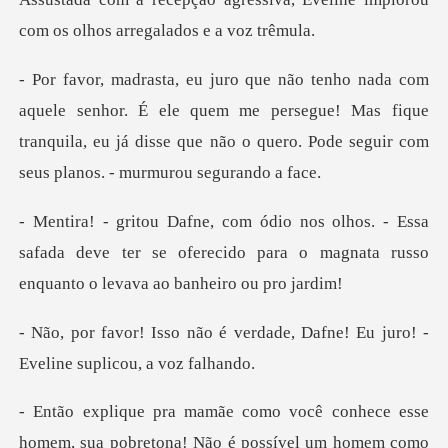
com os ol
r. É ele quem me persegue! Mas fique
tranquila, eu já disse que nã
Essa
safada deve ter se oferecido para o magnata
verdade, Dafne! Eu juro! -
Ev
pobretona! Não é possível um homem como