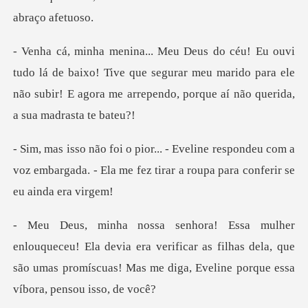
baixo! Tive que segurar meu marido para ele
não subir! E agora
spondeu com a
voz embargada. - Ela me fez tira
devia era verificar as filhas dela, que
são umas promíscuas!