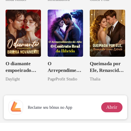
CEO, por favor
pai dele
O diamante
O
Queimada por
empoeirado
Arrependiment
Ele, Renascida
brilha
o do Alfa: O
como Estrela
Daylight
PageProfit Studio
Thalia
novamente
Contrato Real
da Híbrida
Abrir
Reclame seu bônus no App