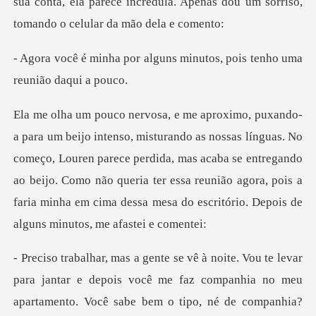
sua conta, ela parece incré
lguns minutos, pois tenho
s. No
começo, Louren parece perdida, mas acaba se entregando
ao beijo. Como não queria ter essa reunião a
hia no meu
apartamento. Você sabe bem o tipo, né de companhia?