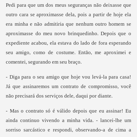
nha e não admitiria que nenhum outro homem se
aproximasse do meu novo brinquedinho. Depois que o
expediente acabou, el
sa!
Já que assinaremos um contrato de compromisso, v
inda continuo vivendo a minha vida. - lancei-lhe um
sorr