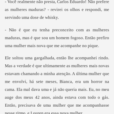
ão prefere
as mulheres maduras? - revirei os o
aduras, mas é que sou um homem fogoso. Então prefi
ção. A última mulher que
me envolvi, há sete meses, Bianca, era um horror na
cama. Ela mal dava uma e já não queria mais. Eu, no meu
auge d