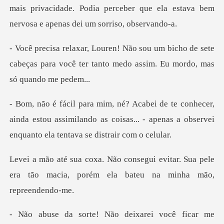
icho de sete
cabeças para você ter tanto med
r,
ainda estou assimilando as coisas... - apenas a ob
evitar. Sua pele
era tão macia, porém e
xarei você ficar me