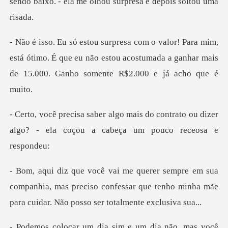
sendo ba
,
está ótimo. É que eu não estou acostumada a ganhar mai
do contrato ou dizer
algo? - ela coçou
companhia, mas preciso confessar que tenho minha mãe