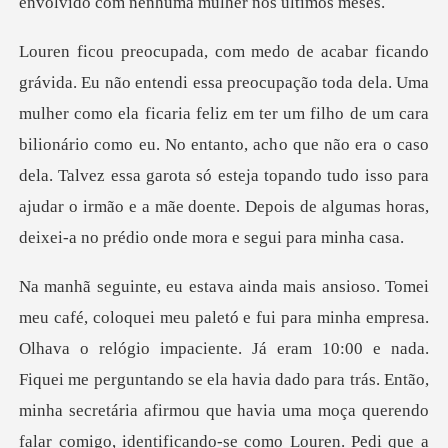
ia feliz em ter um filho de um cara
bilionário como eu. No entanto, acho que não era o caso
dela. Talvez essa garota só esteja to
ava o relógio impaciente. Já eram 10:00 e nada.
Fiquei me perguntando se ela havia dado para trás. Então,
minha se