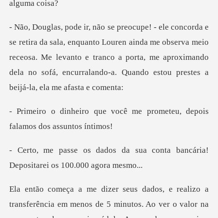
o Louren ainda me observa meio
receosa. Me levanto e tranco a porta, me aproximando
d
você me prometeu, depois
f
sua conta bancária!
Deposita
m menos de 5 minutos. Ao ver o valor na