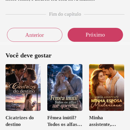
Fim do capítulo
Próximo
Anterior
Você deve gostar
Cicatrizes do
Fêmea inútil?
Minha
destino
Todos os alfas
assistente,