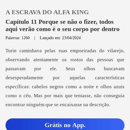
A ESCRAVA DO ALFA KING
Capítulo 11 Porque se não o fizer, todos
aqui verão como é o seu corpo por dentro
Palavras: 1260
|
Lançado em: 23/04/2024
0
Loja
ele. Seus olhos buscavam
Histórico
desesperadamente por aquelas características
específicas: cabelos negros como a noite e
Sair
Baixar App
m
Grátis no App.