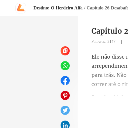
Destino: O Herdeiro Alfa
/
Capítulo 26 Desabaf
Capítulo 
|
Palavras: 2147
para trás. Nã