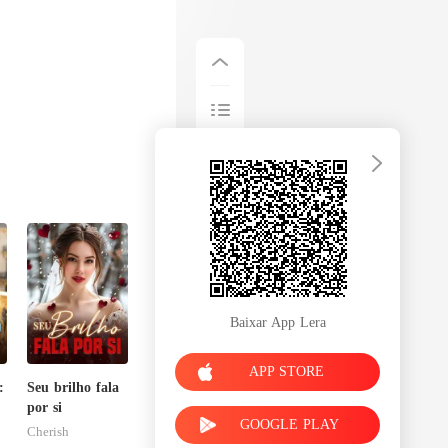
Baixar App Lera
APP STORE
:
Seu brilho fala
a
por si
GOOGLE PLAY
Cherish