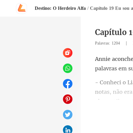
Destino: O Herdeiro Alfa
/
Capítulo 19 Eu sou 
Capítulo 
|
Palavras: 1204
era
ele gentilmen