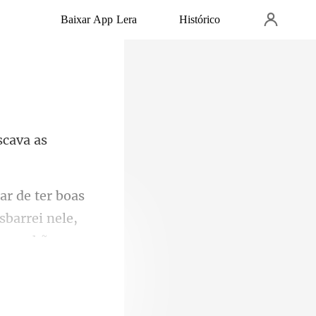
Baixar App Lera
Histórico
barrei nele,