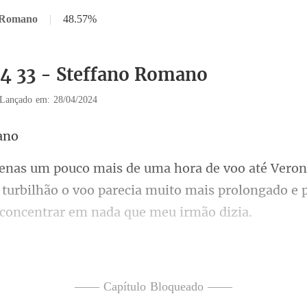
o Romano
|
48.57%
34 33 - Steffano Romano
Lançado em: 28/04/2024
turbilhão o voo parecia muito mais prolongado e
cabelos cachead
—— Capítulo Bloqueado ——