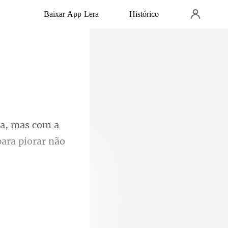
Baixar App Lera
Histórico
com a
os e um tom