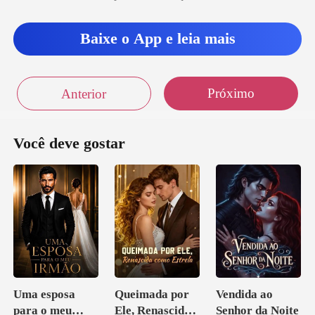
Baixe o App e leia mais
Próximo
Anterior
Você deve gostar
Uma esposa
Queimada por
Vendida ao
para o meu
Ele, Renascida
Senhor da Noite