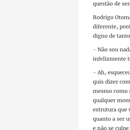
diferente, por
o 
qualquer mome
estrutura que