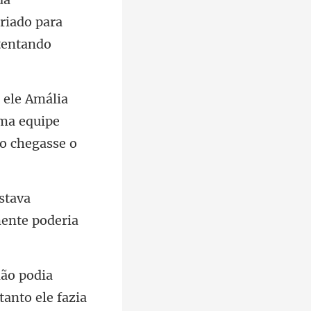
riado para
uma equipe
estava
ão podia