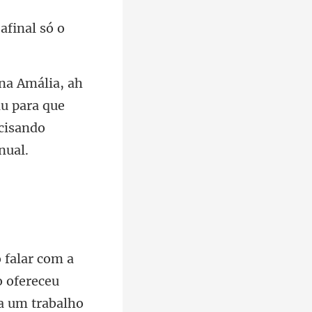
 afinal só o
u para que
o ofereceu