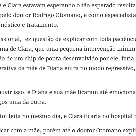
resulta
 pelo doutor Rodrigo Otomano, e c
lara, que uma pequena intervenção mínima
ão de um chip de ponta desenvolvido por ele
na e sua mãe ficaram até emociona
ita no mesmo dia, e Clara fica
pl