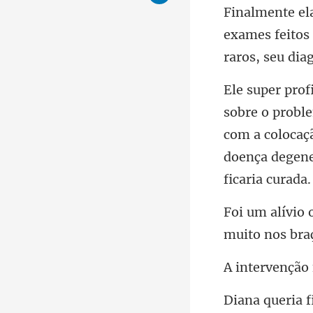
exames feitos
com a colocaç