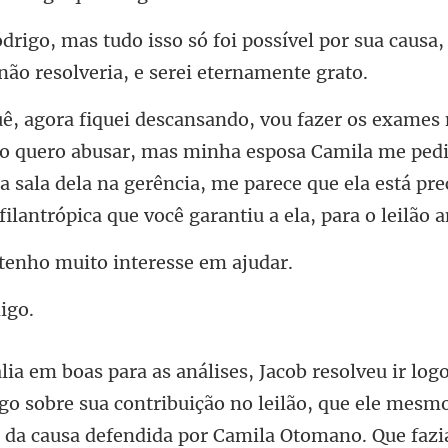
só foi possível por sua causa,
o quero abusar, mas minha esposa Camila me pedi
 a sala dela na gerência, me
 tenho muito i
bre sua contribuição no leilão, que ele mesm
r da causa defendida por Camila Otoma