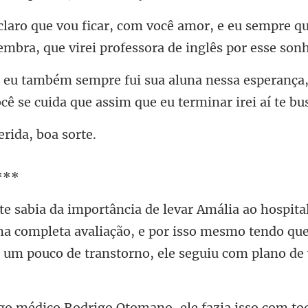
você amor, e eu sempre qu
luna nessa esperança
ocê
eri
a completa avaliação, e por isso mesmo tendo qu