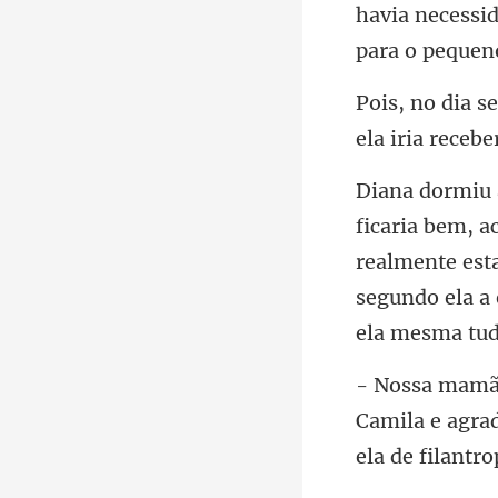
havia necessi
realmente est
segundo ela
Camila e agrad