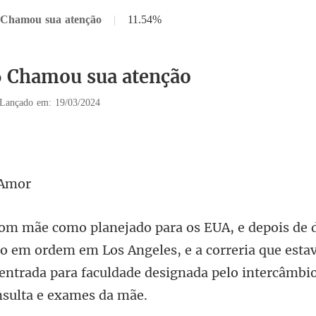
 Chamou sua atenção
|
11.54%
6 Chamou sua atenção
Lançado em: 19/03/2024
o em ordem em Los Angeles, e a correria que estav
ent