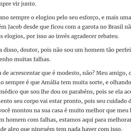
ém Jacob desde que ficou com a garota no Brasil
, pois não sou um homem tão perfei
médico que sou lhe dou os parabéns, pois se ela ac
nto seu corpo vai estar pronto, pois seu cuidado 
 você montou na sua c