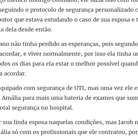
seguindo o protocolo de segurança personalizado c
outor qu
acordar, e viver normalmente, por isso ela tinha 
odo
le 
 Amália para mais uma bateria de exames
mas Jacob n
lia só com os profissionais q