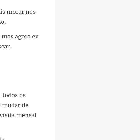
is morar nos
, mas agora eu
os
e mudar de