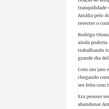
e 
Amália pelo d
poderia 
trabalhando t
chegando com
abandonar Amá