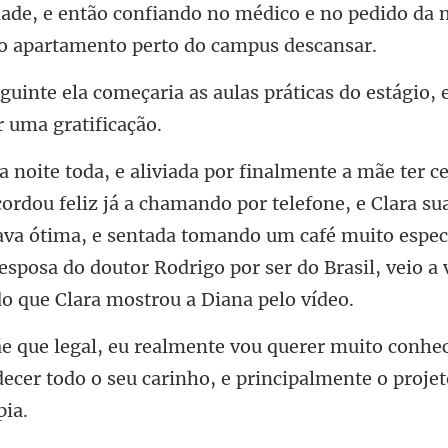
dade, e então confiando no médico e no pedi
ria as aulas práticas do estágio, 
hamando por telefone, e Clara s
ava ótima, e sentada tomando um café muito especi
uito conhe
ecer todo o seu carinh