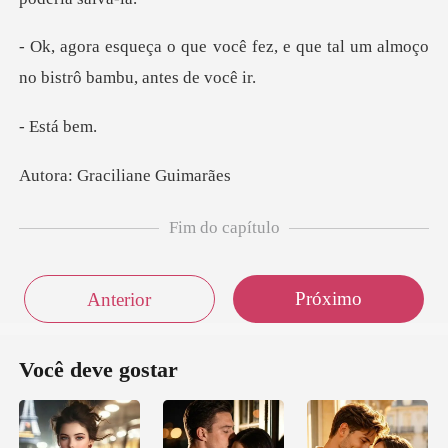
que você fez, e que tal um almoço
-
ora: Gracili
Fim do capítulo
Próximo
Anterior
Você deve gostar