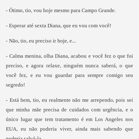
, tio, vou hoje mesm
erar até sexta Diana,
o, tio, eu prec
que foi
preciso, e agora relaxe, ninguém nunca saberá, o q
mãe precisa de cuidados com urgência, e o
único lugar que tem tratamento é em Lo