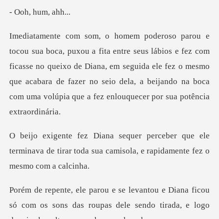
- Ooh,
lábios e fez com
ficasse no queixo de Diana, em seguida ele fez o mesmo
que acabara de fazer no s
eber que ele
terminava de tirar toda sua camis
Diana ficou
só com os sons das roupas dele sendo tir