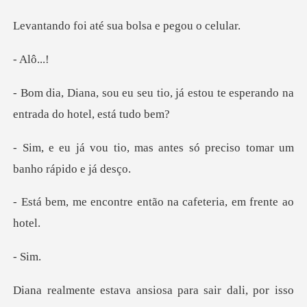
do foi até sua bols
-
u seu tio, já estou te esperando
ou tio, mas antes só preciso to
, me encontre então na caf
sair dali, por isso