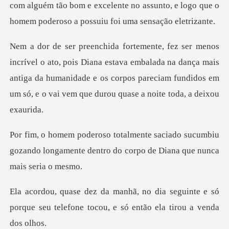
ois Diana estava embalada na dança mais
antiga da humanidade e os corpos parecia
aciado sucumbiu
gozando longamente dentro do
no dia seguinte e só
porque seu telefone t