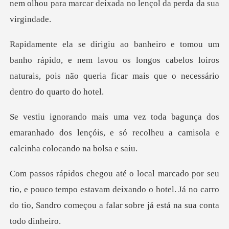
nem olhou para marcar d
o rápido, e nem lavou os longos cabelos loiros
naturais, pois n
bagunça dos
emaranhado dos lençóis, e só recolhe
tio, e pouco tempo estavam deixando o hotel. Já no carro
do tio,