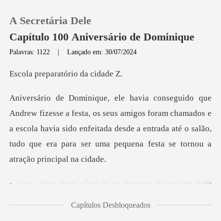
A Secretária Dele
Capítulo 100 Aniversário de Dominique
Palavras: 1122
|
Lançado em: 30/07/2024
0
paratório
Loja
amigos foram chamados e
a escola havia sido enfeitada desde a entrada até o salão
Histórico
Sair
ando os enormes balões
Baixar App
Capítulos Desbloqueados